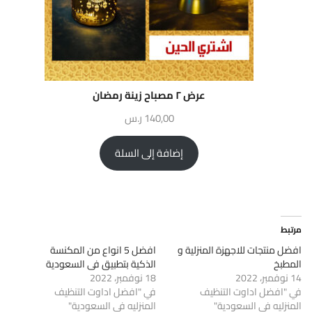
عرض ٢ مصباح زينة رمضان
140,00
ر.س
إضافة إلى السلة
مرتبط
افضل منتجات للاجهزة المنزلية و
افضل 5 انواع من المكنسة
المطبخ
الذكية بتطبيق فى السعودية
14 نوفمبر، 2022
18 نوفمبر، 2022
في "افضل اداوت التنظيف
في "افضل اداوت التنظيف
المنزليه فى السعودية"
المنزليه فى السعودية"