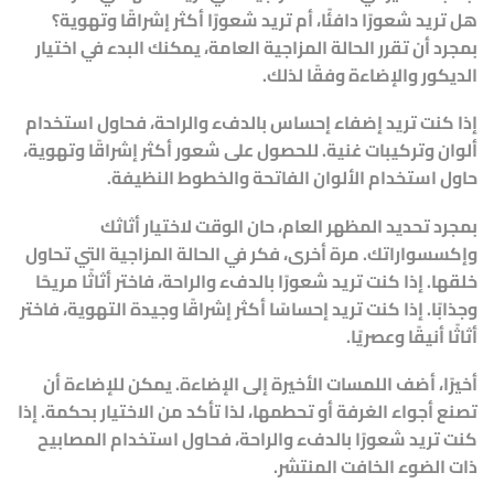
هل تريد شعورًا دافئًا، أم تريد شعورًا أكثر إشراقًا وتهوية؟
بمجرد أن تقرر الحالة المزاجية العامة، يمكنك البدء في اختيار
الديكور والإضاءة وفقًا لذلك.
إذا كنت تريد إضفاء إحساس بالدفء والراحة، فحاول استخدام
ألوان وتركيبات غنية. للحصول على شعور أكثر إشراقًا وتهوية،
حاول استخدام الألوان الفاتحة والخطوط النظيفة.
بمجرد تحديد المظهر العام، حان الوقت لاختيار أثاثك
وإكسسواراتك. مرة أخرى، فكر في الحالة المزاجية التي تحاول
خلقها. إذا كنت تريد شعورًا بالدفء والراحة، فاختر أثاثًا مريحًا
وجذابًا. إذا كنت تريد إحساسًا أكثر إشراقًا وجيدة التهوية، فاختر
أثاثًا أنيقًا وعصريًا.
أخيرًا، أضف اللمسات الأخيرة إلى الإضاءة. يمكن للإضاءة أن
تصنع أجواء الغرفة أو تحطمها، لذا تأكد من الاختيار بحكمة. إذا
كنت تريد شعورًا بالدفء والراحة، فحاول استخدام المصابيح
ذات الضوء الخافت المنتشر.