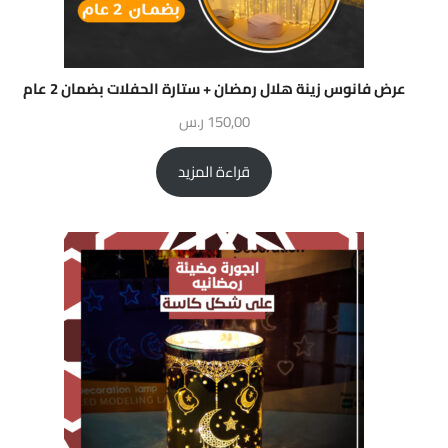
عرض فانوس زينة هلال رمضان + ستارة الحفلات بضمان 2 عام
150,00
ر.س
قراءة المزيد