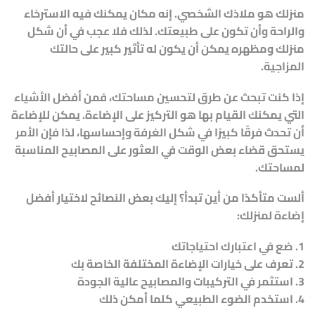
منزلك هو ملاذك الشخصي. إنه مكان يمكنك فيه الاسترخاء
والراحة وأن تكون على طبيعتك. لذلك فلا عجب في أن شكل
منزلك ومظهره يمكن أن يكون له تأثير كبير على حالتك
المزاجية.
إذا كنت تبحث عن طرق لتحسين مساحتك، فمن أفضل الأشياء
التي يمكنك القيام بها هو التركيز على الإضاءة. يمكن للإضاءة
أن تحدث فرقًا كبيرًا في شكل الغرفة وإحساسها، لذا فإن الأمر
يستحق قضاء بعض الوقت في العثور على المصابيح المناسبة
لمساحتك.
ألست متأكدًا من أين تبدأ؟ إليك بعض النصائح لاختيار أفضل
إضاءة لمنزلك:
1. ضع في اعتبارك احتياجاتك
2. تعرف على خيارات الإضاءة المختلفة الخاصة بك
3. استثمر في التركيبات والمصابيح عالية الجودة
4. استخدم الضوء الطبيعي كلما أمكن ذلك