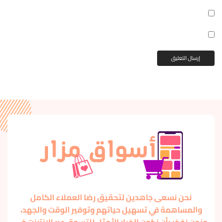
نحن نسعى جاهدين لتحقيق رضا العملاء الكامل
والمساهمة في تسهيل حياتهم وتوفير الوقت والجهد،