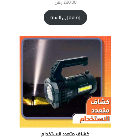
280,00
ر.س
إضافة إلى السلة
كشاف متعدد الاستخدام