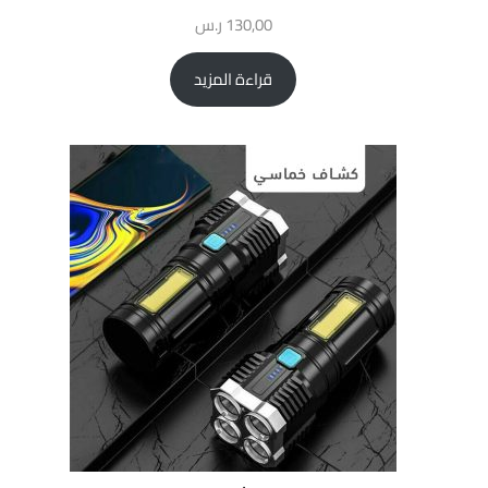
130,00
ر.س
قراءة المزيد