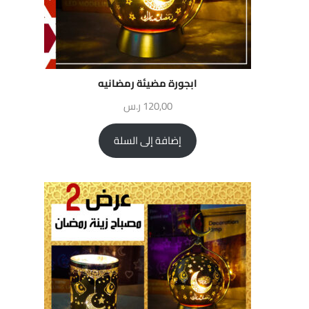
ابجورة مضيئة رمضانيه
120,00
ر.س
إضافة إلى السلة