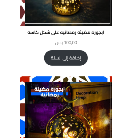
ابجورة مضيئة رمضانيه على شكل كاسة
100,00
ر.س
إضافة إلى السلة