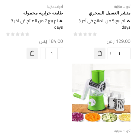
أدوات منزلية
أدوات منزلية
منشر الغسيل السحري
طابعة حرارية محمولة
🔥 تم بيع 5 من المنتج في آخر 3
🔥 تم بيع 7 من المنتج في آخر 3
days
days
129,00
ر.س
184,00
ر.س
أدوات منزلية