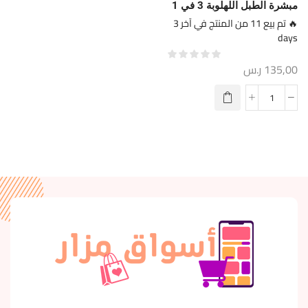
مبشرة الطبل اللهلوبة 3 في 1
🔥 تم بيع 11 من المنتج في آخر 3
days
135,00
ر.س