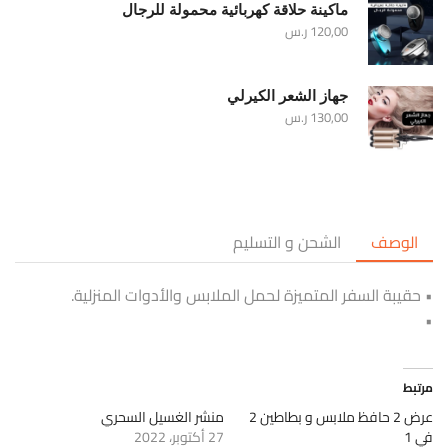
ماكينة حلاقة كهربائية محمولة للرجال
120,00
ر.س
جهاز الشعر الكيرلي
130,00
ر.س
الوصف
الشحن و التسليم
• حقيبة السفر المتميزة لحمل الملابس والأدوات المنزلية.
•
مرتبط
عرض 2 حافظ ملابس و بطاطين 2
منشر الغسيل السحري
في 1
27 أكتوبر، 2022