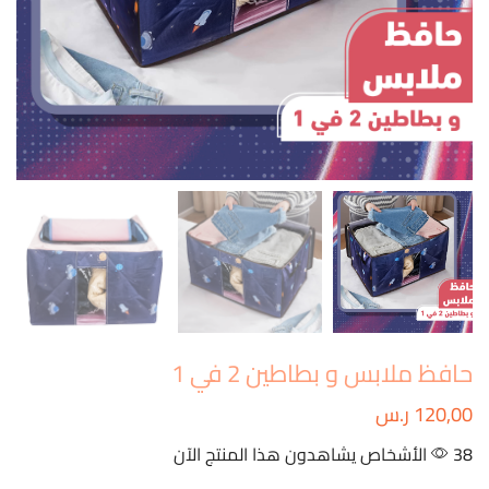
حافظ ملابس و بطاطين 2 في 1
120,00
ر.س
38 الأشخاص يشاهدون هذا المنتج الآن