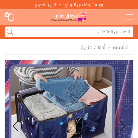
14 يومًا من الإرجاع المجاني والسريع
0
الرئيسية
أدوات منزلية
/