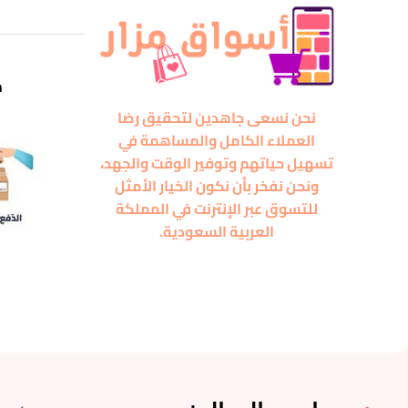
m
نحن نسعى جاهدين لتحقيق رضا
العملاء الكامل والمساهمة في
تسهيل حياتهم وتوفير الوقت والجهد،
ونحن نفخر بأن نكون الخيار الأمثل
للتسوق عبر الإنترنت في المملكة
العربية السعودية.