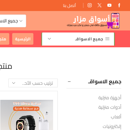
أتصل بنا
توصيل مجانى
جميع الاس
جميع الاسواقـ
الرئيسية
متج
منتجات ت
جميع الاسواقـ
أجهزة منزلية
أدوات منزلية
ألعاب
إلكترونيات