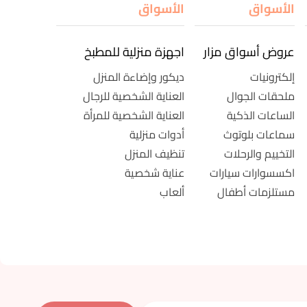
الأسواق
الأسواق
عروض أسواق مزار
اجهزة منزلية للمطبخ
إلكترونيات
ديكور وإضاءة المنزل
ملحقات الجوال
العناية الشخصية للرجال
الساعات الذكية
العناية الشخصية للمرأة
سماعات بلوتوث
أدوات منزلية
التخييم والرحلات
تنظيف المنزل
اكسسوارات سيارات
عناية شخصية
مستلزمات أطفال
ألعاب