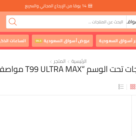
14 يومًا من الإرجاع المجاني والسريع
واقـ
ر أسواق السعودية
عروض أسواق السعودية
الساعات الذكي
SALE
الرئيسية
المتجر
حت الوسم “T99 ULTRA MAX مواصفات”