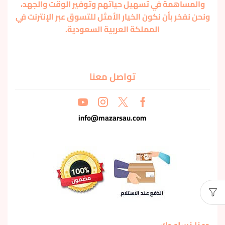
والمساهمة في تسهيل حياتهم وتوفير الوقت والجهد،
ونحن نفخر بأن نكون الخيار الأمثل للتسوق عبر الإنترنت في
المملكة العربية السعودية.
تواصل معنا
info@mazarsau.com