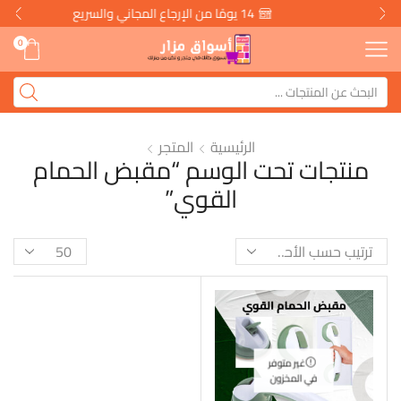
14 يومًا من الإرجاع المجاني والسريع
0
الرئيسية
المتجر
منتجات تحت الوسم “مقبض الحمام
القوي”
غير متوفر
في المخزون