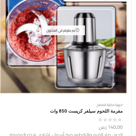
غير متوفر في المخزون
اجهزة منزلية للمطبخ
مفرمة اللحوم سيلفر كريست 850 وات
140,00
ر.س
الحين صار الفرم والتقطيع مرة أسهل، اشتري هذه المفرمة