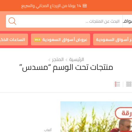
14 يومًا من الإرجاع المجاني والسريع
واقـ
ر أسواق السعودية
عروض أسواق السعودية
الساعات الذكي
SALE
الرئيسية
المتجر
منتجات تحت الوسم “مسدس”
ألعاب