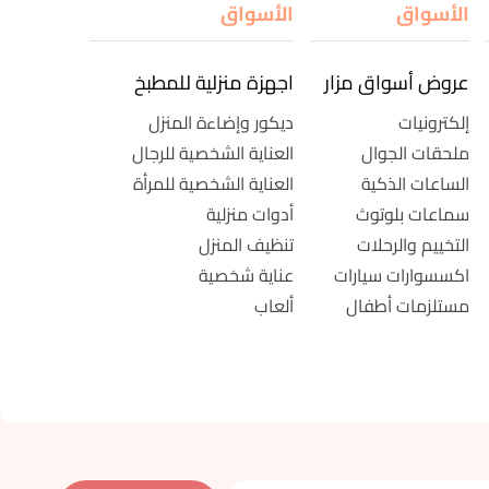
الأسواق
الأسواق
عروض أسواق مزار
اجهزة منزلية للمطبخ
إلكترونيات
ديكور وإضاءة المنزل
ملحقات الجوال
العناية الشخصية للرجال
الساعات الذكية
العناية الشخصية للمرأة
سماعات بلوتوث
أدوات منزلية
التخييم والرحلات
تنظيف المنزل
اكسسوارات سيارات
عناية شخصية
مستلزمات أطفال
ألعاب