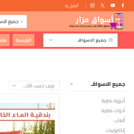
أتصل بنا
توصيل مجانى
جميع الاس
جميع الاسواقـ
الرئيسية
متج
جميع الاسواقـ
أجهزة منزلية
أدوات منزلية
ألعاب
إلكترونيات