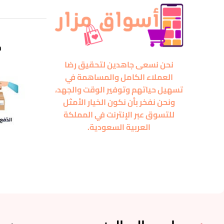
m
نحن نسعى جاهدين لتحقيق رضا
العملاء الكامل والمساهمة في
تسهيل حياتهم وتوفير الوقت والجهد،
ونحن نفخر بأن نكون الخيار الأمثل
للتسوق عبر الإنترنت في المملكة
العربية السعودية.