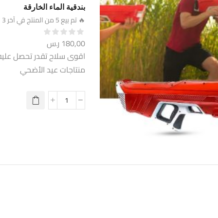
بندقية الماء الخارقة
🔥 تم بيع 5 من المنتج في آخر 3 days
180,00
ر.س
اقوى سلاح تقدر تحصل عليه 
منتاجات عيد الأضحي