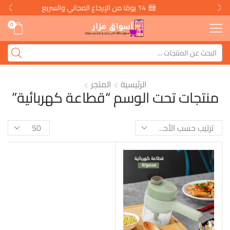
14 يومًا من الإرجاع المجاني والسريع
0
الرئيسية
المتجر
منتجات تحت الوسم “قطاعة كهربائية”