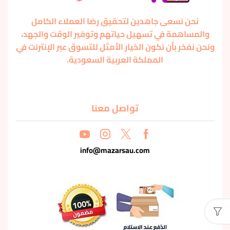
نحن نسعى جاهدين لتحقيق رضا العملاء الكامل
والمساهمة في تسهيل حياتهم وتوفير الوقت والجهد،
ونحن نفخر بأن نكون الخيار الأمثل للتسوق عبر الإنترنت في
المملكة العربية السعودية.
تواصل معنا
info@mazarsau.com