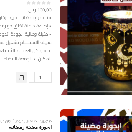
100,00
ر.س
• إضاءة دافئة تخلق جو رمض
• متينة وعالية الجودة: تدوم
سهلة الاستخدام تشغيل بسيط
تناسب كل الغرف ملائمة ل
المكان. • الجمعة البيضاء
,
ديكور وإضاءة المنزل
عروض أسواق مزار
ابجورة مضيئة رمضانيه