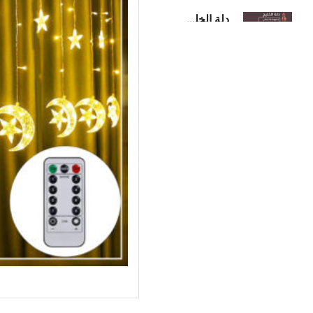
دلة الخليج لإعداد الشاي والقهوة
350,00
ر.س