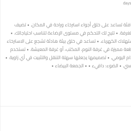
افئة تساعد على خلق أجواء استرخاء وراحة في المكان. • تضيف
لغرفة. • تتيح لك التحكم في مستوى الإضاءة لتناسب احتياجاتك. •
لاك الكهرباء. • تساعد في خلق بيئة هادئة تشجع على الاسترخاء
ة مميزة في غرفة النوم، المكتب، أو غرفة المعيشة. • تستخدم
م اليومي. • تصميمها يجعلها سهلة التنقل والتثبيت في أي زاوية. •
سي. • الضوء: دافيء • • الجمعة البيضاء •