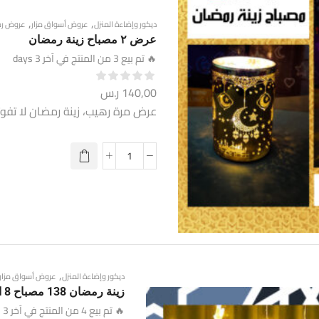
,
,
ديكور وإضاءة المنزل
عروض أسواق مزار
عروض ر
عرض ٢ مصباح زينة رمضان
🔥 تم بيع 3 من المنتج في آخر 3 days
140,00
ر.س
عرض مرة رهيب، زينة رمضان لا تفوته
,
ديكور وإضاءة المنزل
عروض أسواق مزار
زينة رمضان 138 مصباح 8 اوضاع اضاءة
🔥 تم بيع 4 من المنتج في آخر 3 days