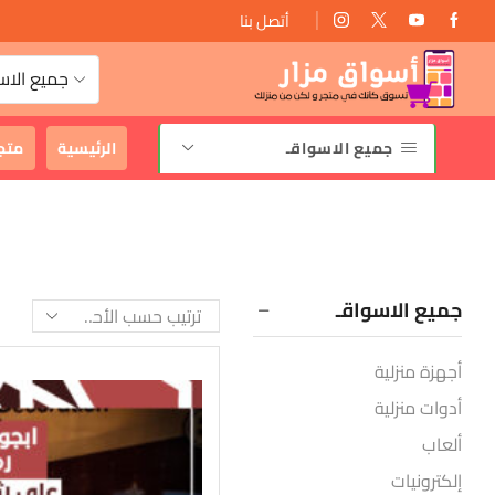
أتصل بنا
توصيل مجانى
جميع الاس
جميع الاسواقـ
الرئيسية
متج
جميع الاسواقـ
أجهزة منزلية
أدوات منزلية
ألعاب
إلكترونيات