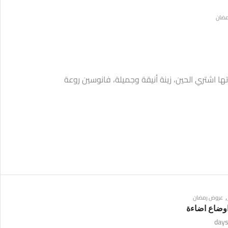
مضان
ا اشتري الحين، زينة أنيقة وجميلة، فانوسين روعة
,
عروض رمضان