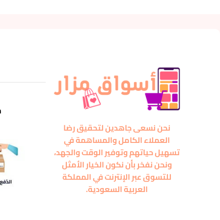
m
نحن نسعى جاهدين لتحقيق رضا
العملاء الكامل والمساهمة في
تسهيل حياتهم وتوفير الوقت والجهد،
ونحن نفخر بأن نكون الخيار الأمثل
للتسوق عبر الإنترنت في المملكة
العربية السعودية.