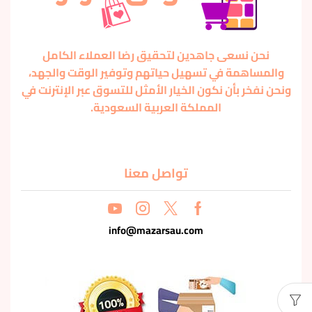
نحن نسعى جاهدين لتحقيق رضا العملاء الكامل
والمساهمة في تسهيل حياتهم وتوفير الوقت والجهد،
ونحن نفخر بأن نكون الخيار الأمثل للتسوق عبر الإنترنت في
المملكة العربية السعودية.
تواصل معنا
info@mazarsau.com