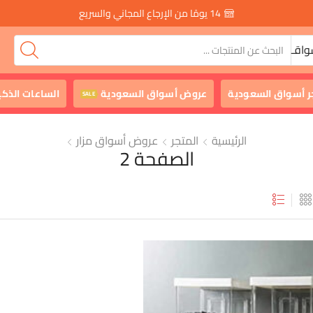
14 يومًا من الإرجاع المجاني والسريع
واقـ
ر أسواق السعودية
عروض أسواق السعودية
الساعات الذكي
SALE
الرئيسية
المتجر
عروض أسواق مزار
الصفحة 2