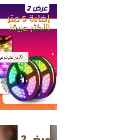
غير متوفر ف