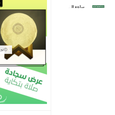
ساعة الفخامة الذكية
285,00
ر.س
غير