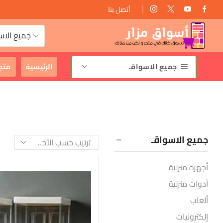
أتصل بنا
توصيل مجانى
جميع الاس
جميع الاسواقـ
الرئيسية
متج
جميع الاسواقـ
أجهزة منزلية
أدوات منزلية
ألعاب
إلكترونيات