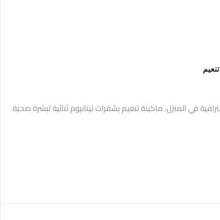
نعيم
رافية في المنزل، ماكينة تنعيم بشفرات تيتانيوم ثنائية لبشرة صحية.