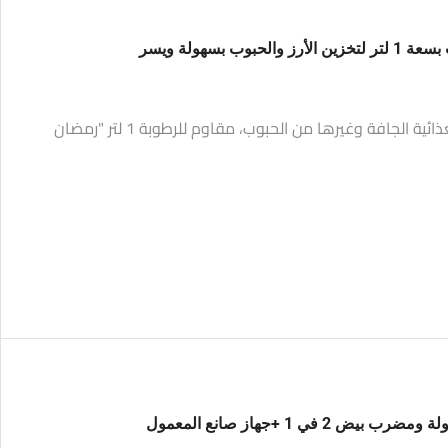
منظم تخزين موزع المواد الغذائية الجافة وغيرها من الحبوب، مقاوم للرطوبة 1 لتر "رمضان
 في 1 +جهاز صانع المعمول