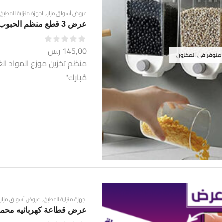
,
عروض أسواق مزار
اجهزة منزلية للمطبخ
عرض 3 قطع منظم الحبوب بسعة 1 لتر لتخزين الأرز والحبوب بسهولة ويسر
145,00
ر.س
 متوفر في المخزون
مٌبارك"
,
اجهزة منزلية للمطبخ
عروض أسواق مزار
عرض قطاعة كهربائيه محمولة ومضرب بيض 2