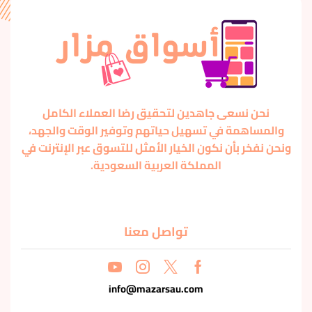
نحن نسعى جاهدين لتحقيق رضا العملاء الكامل
والمساهمة في تسهيل حياتهم وتوفير الوقت والجهد،
ونحن نفخر بأن نكون الخيار الأمثل للتسوق عبر الإنترنت في
المملكة العربية السعودية.
تواصل معنا
info@mazarsau.com