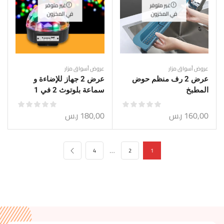
غير متوفر
غير متوفر
في المخزون
في المخزون
عروض أسواق مزار
عروض أسواق مزار
عرض 2 رف منظم حوض
عرض 2 جهاز للإضاءة و
المطبخ
سماعة بلوتوث 2 في 1
160,00
ر.س
180,00
ر.س
…
4
2
1