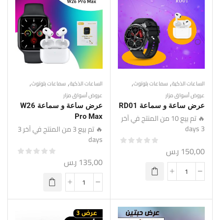
,
,
,
,
الساعات الذكية
سماعات بلوتوث
الساعات الذكية
سماعات بلوتوث
عروض أسواق مزار
عروض أسواق مزار
عرض ساعة و سماعة RD01
عرض ساعة و سماعة W26
🔥 تم بيع 10 من المنتج في آخر
Pro Max
3 days
🔥 تم بيع 3 من المنتج في آخر 3
days
150,00
ر.س
135,00
ر.س