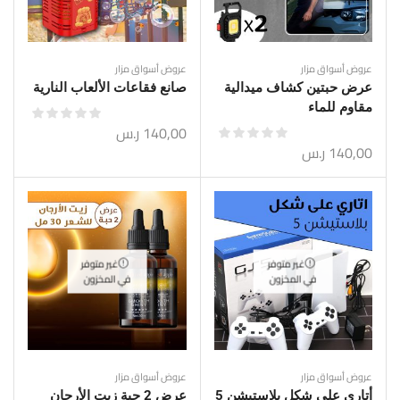
عروض أسواق مزار
عروض أسواق مزار
عرض حبتين كشاف ميدالية
صانع فقاعات الألعاب النارية
مقاوم للماء
140,00
ر.س
140,00
ر.س
غير متوفر
غير متوفر
في المخزون
في المخزون
عروض أسواق مزار
عروض أسواق مزار
أتاري على شكل بلاستيشن 5
عرض 2 حبة زيت الأرجان