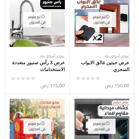
غير متوفر
غير متوفر
في المخزون
في المخزون
عروض أسواق مزار
عروض أسواق مزار
عرض حبتين غالق الابواب
عرض 3 رأس صنبور متعددة
السحري
الاستخدامات
150,00
ر.س
115,00
ر.س
غير متوفر
غير متوفر
في المخزون
في المخزون