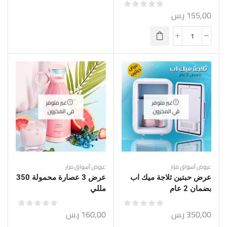
155,00
ر.س
غير متوفر
غير متوفر
في المخزون
في المخزون
عروض أسواق مزار
عروض أسواق مزار
عرض حبتين ثلاجة ميك اب
عرض 3 عصارة محمولة 350
بضمان 2 عام
مللي
350,00
ر.س
160,00
ر.س