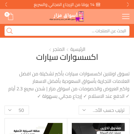
14 يومًا من الإرجاع المجاني والسريع
0
الرئيسية
المتجر
اكسسوارات سيارات
تسوق اونلاين اكسسوارات سيارات بأكبر تشكيلة من افضل
العلامات التجارية بأسواق السعودية بأفضل الاسعار
واكبر العروض والخصومات من اسواق مزار | شحن سريع 2.3 أيام
✓ الدفع عند الاستلام ✓ إرجاع مجاني بسهولة ✓