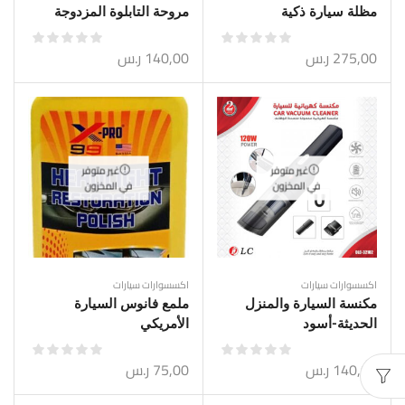
مظلة سيارة ذكية
مروحة التابلوة المزدوجة
275,00
ر.س
140,00
ر.س
غير متوفر
غير متوفر
في المخزون
في المخزون
اكسسوارات سيارات
اكسسوارات سيارات
مكنسة السيارة والمنزل
ملمع فانوس السيارة
الحديثة-أسود
الأمريكي
140,00
ر.س
75,00
ر.س