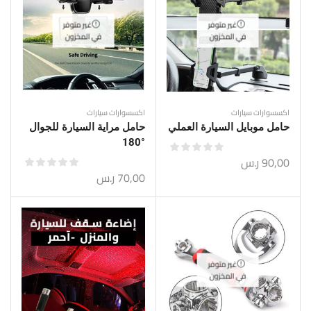
غير متوفر
غير متوفر
في المخزون
في المخزون
اكسسوارات سيارات
اكسسوارات سيارات
حامل موبايل السيارة العملي
حامل مراية السيارة للجوال
°180
90,00
ر.س
70,00
ر.س
غير متوفر
في المخزون