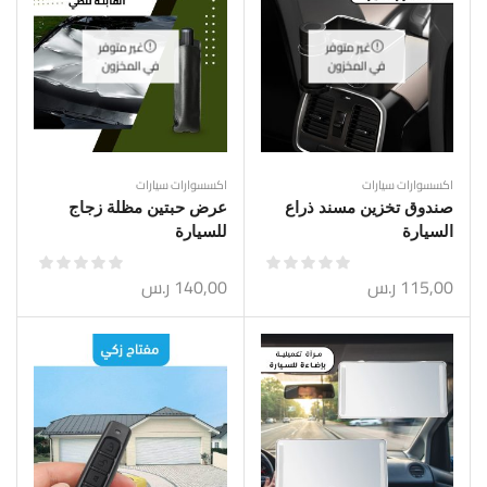
غير متوفر
غير متوفر
في المخزون
في المخزون
اكسسوارات سيارات
اكسسوارات سيارات
صندوق تخزين مسند ذراع
عرض حبتين مظلة زجاج
السيارة
للسيارة
115,00
ر.س
140,00
ر.س