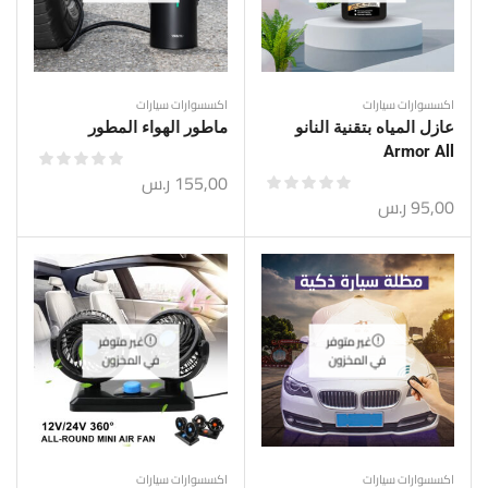
اكسسوارات سيارات
اكسسوارات سيارات
عازل المياه بتقنية النانو
ماطور الهواء المطور
Armor All
155,00
ر.س
95,00
ر.س
غير متوفر
غير متوفر
في المخزون
في المخزون
اكسسوارات سيارات
اكسسوارات سيارات