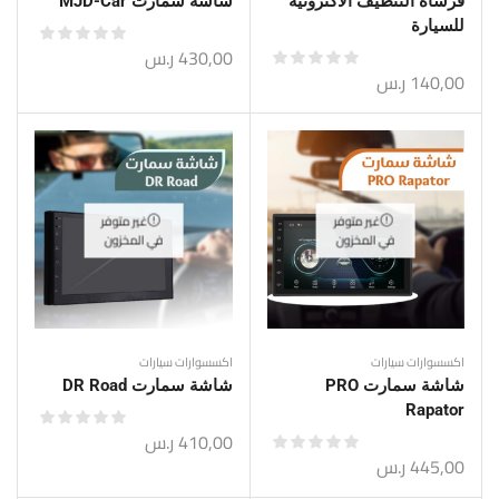
فرشاة التنظيف الاكترونية
شاشة سمارت MJD-Car
للسيارة
430,00
ر.س
140,00
ر.س
غير متوفر
غير متوفر
في المخزون
في المخزون
اكسسوارات سيارات
اكسسوارات سيارات
شاشة سمارت PRO
شاشة سمارت DR Road
Rapator
410,00
ر.س
445,00
ر.س