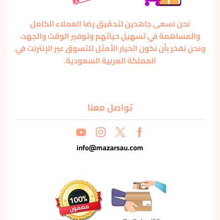
نحن نسعى جاهدين لتحقيق رضا العملاء الكامل
والمساهمة في تسهيل حياتهم وتوفير الوقت والجهد،
ونحن نفخر بأن نكون الخيار الأمثل للتسوق عبر الإنترنت في
المملكة العربية السعودية.
تواصل معنا
info@mazarsau.com