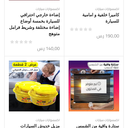
اكسسوارات سيارات
اكسسوارات سيارات
كاميرا خلفية و امامية
إضاءة خارجي احترافي
للسيارة
للسيارة بخمسة أوضاع
إضاءة مختلفة وشريط فرامل
متوهج
190,00
ر.س
140,00
ر.س
غير متوفر
في المخزون
اكسسوارات سيارات
اكسسوارات سيارات
ستارة واقية من الشمس
مزيل خدوش السيارات