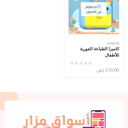
غير متوفر
في المخزون
إلكترونيات
كاميرا الطباعة الفورية
للأطفال
210,00
ر.س