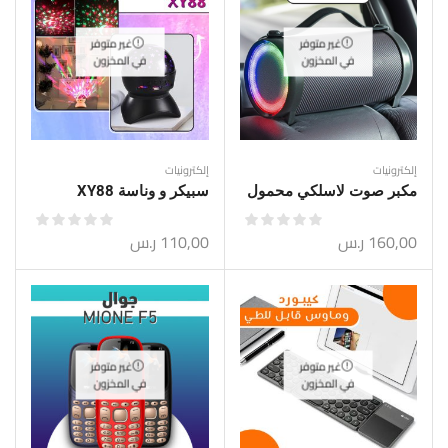
غير متوفر
غير متوفر
في المخزون
في المخزون
إلكترونيات
إلكترونيات
مكبر صوت لاسلكي محمول
سبيكر و وناسة XY88
160,00
ر.س
110,00
ر.س
غير متوفر
غير متوفر
في المخزون
في المخزون