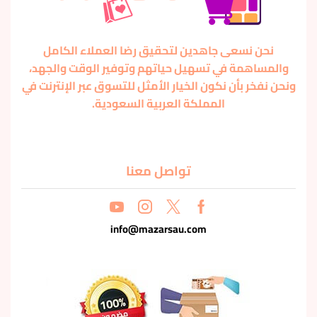
نحن نسعى جاهدين لتحقيق رضا العملاء الكامل
والمساهمة في تسهيل حياتهم وتوفير الوقت والجهد،
ونحن نفخر بأن نكون الخيار الأمثل للتسوق عبر الإنترنت في
المملكة العربية السعودية.
تواصل معنا
info@mazarsau.com