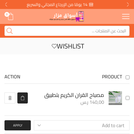
14 يومًا من الإرجاع المجاني والسريع
0
WISHLIST
ACTION
PRODUCT
مصباح القران الكريم بتطبيق
140,00
ر.س
APPLY