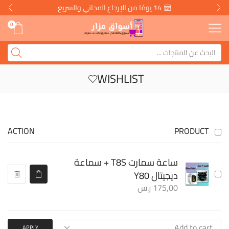
14 يومًا من الإرجاع المجاني والسريع
0
WISHLIST
ACTION
PRODUCT
ساعة سمارت T8S + سماعة
ديجيتال Y80
175,00
ر.س
APPLY