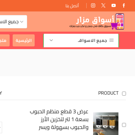
أتصل بنا
توصيل مجانى
جميع الاس
جميع الاسواقـ
الرئيسية
متج
Y
PRODUCT
عرض 3 قطع منظم الحبوب
بسعة 1 لتر لتخزين الأرز
والحبوب بسهولة ويسر