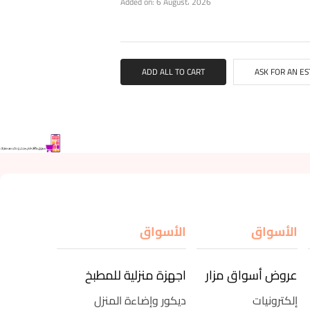
Added on: 6 August، 2026
ADD ALL TO CART
ASK FOR AN ES
الأسواق
الأسواق
عروض أسواق مزار
اجهزة منزلية للمطبخ
إلكترونيات
ديكور وإضاءة المنزل