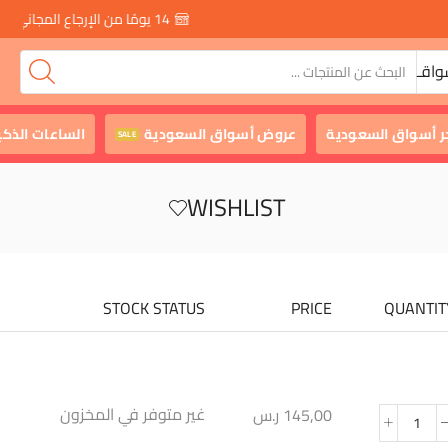
14 يومًا من الإرجاع المجاني والسريع
واقـ
ر أسواق السعودية
عروض أسواق السعودية
الساعات الذكي
SALE
WISHLIST
STOCK STATUS
PRICE
QUANTIT
غير متوفر في المخزون
145,00
ر.س