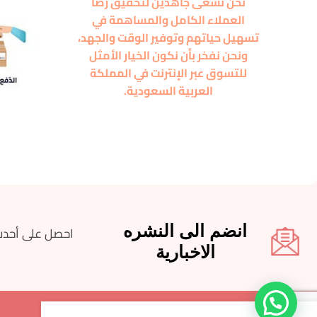
نحن نسعى جاهدين لتحقيق رضا
العملاء الكامل والمساهمة في
تسهيل حياتهم وتوفير الوقت والجهد،
ونحن نفخر بأن نكون الخيار الأمثل
للتسوق عبر الإنترنت في المملكة
العربية السعودية.
انضم الى النشره
احصل على أحدث
الاخبارية