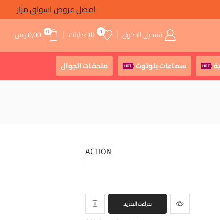
افضل عروض اسواق مزار
0
1
تسجيل الدخول
الإعجابات
0,00
ر.س
ة
سماعات بلوتوث
ملحقات الجوال
HOT
HOT
ACTION
قراءة المزيد