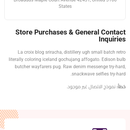
States
Store Purchases & General Contact
Inquiries
La croix blog sriracha, distillery ugh small batch retro
literally coloring iceland gochujang affogato. Edison bulb
butcher wayfarers pug. Raw denim messenge try-hard,
snackwave selfies try-hard.
خطأ:
نموذج الاتصال غير موجود.