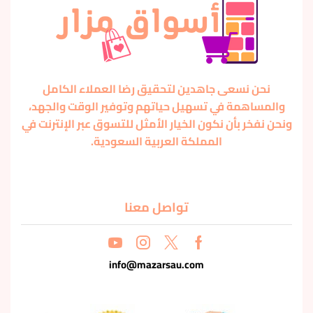
نحن نسعى جاهدين لتحقيق رضا العملاء الكامل
والمساهمة في تسهيل حياتهم وتوفير الوقت والجهد،
ونحن نفخر بأن نكون الخيار الأمثل للتسوق عبر الإنترنت في
المملكة العربية السعودية.
تواصل معنا
info@mazarsau.com