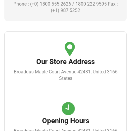
Phone : (+0) 1800 555 2626 / 1800 222 9595 Fax :
(+1) 987 5252
Our Store Address
3166 Broaddus Maple Court Avenue 42431, United
States
Opening Hours
3166 Broaddus Maple Court Avenue 42431, United